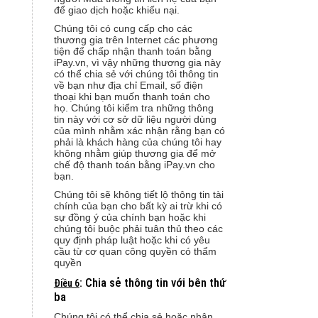
để giao dịch hoặc khiếu nại.
Chúng tôi có cung cấp cho các
thương gia trên Internet các phương
tiện để chấp nhận thanh toán bằng
iPay.vn, vì vậy những thương gia này
có thể chia sẻ với chúng tôi thông tin
về bạn như địa chỉ Email, số điện
thoại khi bạn muốn thanh toán cho
họ. Chúng tôi kiểm tra những thông
tin này với cơ sở dữ liệu người dùng
của mình nhằm xác nhận rằng bạn có
phải là khách hàng của chúng tôi hay
không nhằm giúp thương gia để mở
chế độ thanh toán bằng iPay.vn cho
bạn.
Chúng tôi sẽ không tiết lộ thông tin tài
chính của bạn cho bất kỳ ai trừ khi có
sự đồng ý của chính bạn hoặc khi
chúng tôi buộc phải tuân thủ theo các
quy định pháp luật hoặc khi có yêu
cầu từ cơ quan công quyền có thẩm
quyền
: Chia sẻ thông tin với bên thứ
Điều 6
ba
Chúng tôi có thể chia sẻ hoặc nhận