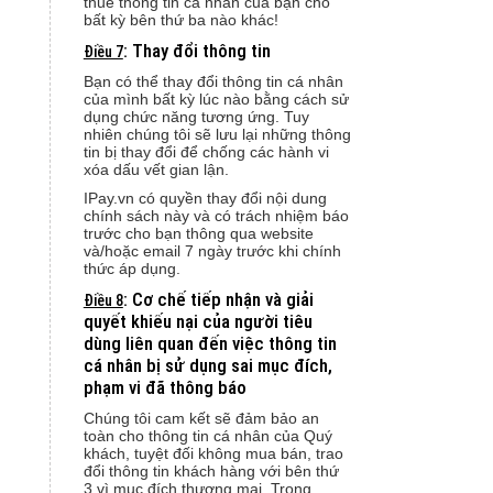
thuê thông tin cá nhân của bạn cho
bất kỳ bên thứ ba nào khác!
: Thay đổi thông tin
Điều 7
Bạn có thể thay đổi thông tin cá nhân
của mình bất kỳ lúc nào bằng cách sử
dụng chức năng tương ứng. Tuy
nhiên chúng tôi sẽ lưu lại những thông
tin bị thay đổi để chống các hành vi
xóa dấu vết gian lận.
IPay.vn có quyền thay đổi nội dung
chính sách này và có trách nhiệm báo
trước cho bạn thông qua website
và/hoặc email 7 ngày trước khi chính
thức áp dụng.
: Cơ
chế tiếp nhận và giải
Điều 8
quyết khiếu nại của người tiêu
dùng liên quan đến việc thông tin
cá nhân bị sử dụng sai mục đích,
phạm vi đã thông báo
Chúng tôi cam kết sẽ đảm bảo an
toàn cho thông tin cá nhân của Quý
khách, tuyệt đối không mua bán, trao
đổi thông tin khách hàng với bên thứ
3 vì mục đích thương mại. Trong