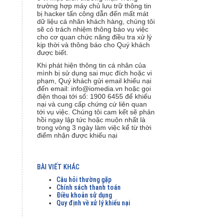
trường hợp máy chủ lưu trữ thông tin
bị hacker tấn công dẫn đến mất mát
dữ liệu cá nhân khách hàng, chúng tôi
sẽ có trách nhiệm thông báo vụ việc
cho cơ quan chức năng điều tra xử lý
kịp thời và thông báo cho Quý khách
được biết.
Khi phát hiện thông tin cá nhân của
mình bị sử dụng sai mục đích hoặc vi
phạm, Quý khách gửi email khiếu nại
đến email: info@iomedia.vn hoặc gọi
điện thoại tới số: 1900 6455 để khiếu
nại và cung cấp chứng cứ liên quan
tới vụ việc. Chúng tôi cam kết sẽ phản
hồi ngay lập tức hoặc muộn nhất là
trong vòng 3 ngày làm việc kể từ thời
điểm nhận được khiếu nại
BÀI VIẾT KHÁC
Câu hỏi thường gặp
Chính sách thanh toán
Điều khoản sử dụng
Quy định về xử lý khiếu nại