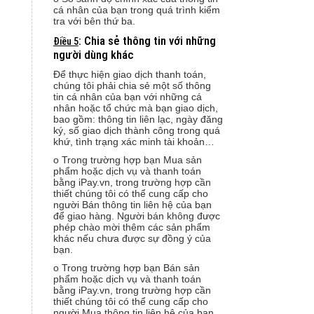
cá nhân của bạn trong quá trình kiểm
tra với bên thứ ba.
: Chia sẻ thông tin với những
Điều 5
người dùng khác
Để thực hiện giao dịch thanh toán,
chúng tôi phải chia sẻ một số thông
tin cá nhân của bạn với những cá
nhân hoặc tổ chức mà bạn giao dịch,
bao gồm: thông tin liên lạc, ngày đăng
ký, số giao dịch thành công trong quá
khứ, tình trạng xác minh tài khoản…
o Trong trường hợp bạn Mua sản
phẩm hoặc dịch vụ và thanh toán
bằng iPay.vn, trong trường hợp cần
thiết chúng tôi có thể cung cấp cho
người Bán thông tin liên hệ của bạn
để giao hàng. Người bán không được
phép chào mời thêm các sản phẩm
khác nếu chưa được sự đồng ý của
bạn.
o Trong trường hợp bạn Bán sản
phẩm hoặc dịch vụ và thanh toán
bằng iPay.vn, trong trường hợp cần
thiết chúng tôi có thể cung cấp cho
người Mua thông tin liên hệ của bạn