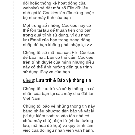
dõi hoặc thống kê hoạt động của
website) sẽ đặt một số File dữ liệu
nhỏ gọi là Cookies lên đĩa cứng hoặc
bộ nhớ máy tính của bạn.
Một trong số những Cookies này có
thể tồn tại lâu để thuận tiện cho bạn
trong quá trình sử dụng, ví dụ như:
lưu Email của bạn trong trang đăng
nhập để bạn không phải nhập lại v.v…
Chúng tôi sẽ mã hóa các File Cookies
để bảo mật, bạn có thể cấm Cookies
trên trình duyệt của mình nhưng điều
này có thể ảnh hưởng đến quá trình
sử dụng iPay.vn của bạn.
: Lưu trữ & Bảo vệ thông tin
Điều 3
Chúng tôi lưu trữ và xử lý thông tin cá
nhân của bạn tại các máy chủ đặt tại
Việt Nam.
Chúng tôi bảo vệ những thông tin này
bằng nhiều phương tiện bảo vệ vật lý
(ví dụ: kiểm soát ra vào tòa nhà có
chứa máy chủ), điện tử (ví dụ: tường
lửa, mã hóa dữ liệu) và quy trình làm
việc của đội ngũ nhân viên vận hành.