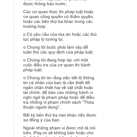
được thông báo trước;
Các cơ quan thực thi pháp luật hoặc
cơ quan công quyền có thẩm quyền,
hoặc các bên thứ ba khác trong các
trường hợp:
o Có yêu cầu của tòa án hoặc các thủ
tục pháp lý tương tự;
o Chúng tôi buộc phải làm vậy để
tuân thủ các quy định của pháp luật;
o Chúng tôi đang hợp tác với một
cuộc điều tra của cơ quan thi hành
pháp luật;
o Chúng tôi tin rằng việc tiết lộ thông
tin cá nhân của bạn là cần thiết để
ngăn chặn thiệt hại về vật chất hoặc
tài chính, để báo cáo những hành vi
nghi ngờ là phạm pháp hoặc để điều
tra những vi phạm chính sách "Thỏa
thuận người dùng";
Bất kỳ bên thứ ba nào khác nếu được
sự đồng ý của bạn.
Ngoài những phạm vi được mô tả nói
trên, iPay.vn sẽ không bán hoặc cho